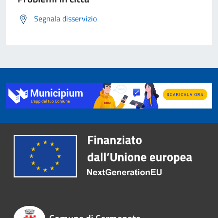
Segnala disservizio