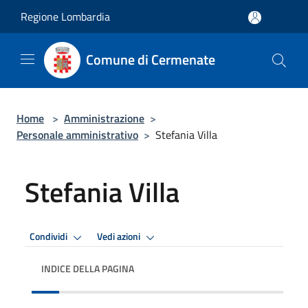
Salta al contenuto principale
Regione Lombardia
Comune di Cermenate
Home
>
Amministrazione
>
Personale amministrativo
>
Stefania Villa
Stefania Villa
Condividi
Vedi azioni
INDICE DELLA PAGINA