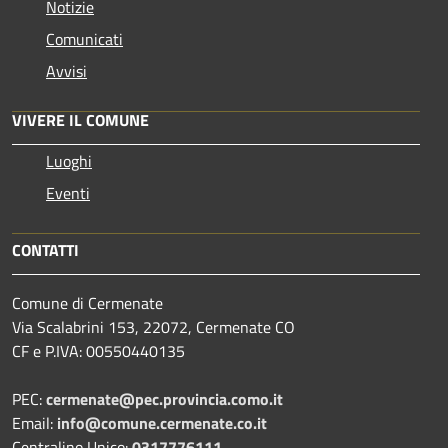
Notizie
Comunicati
Avvisi
VIVERE IL COMUNE
Luoghi
Eventi
CONTATTI
Comune di Cermenate
Via Scalabrini 153, 22072, Cermenate CO
CF e P.IVA: 00550440135
PEC:
cermenate@pec.provincia.como.it
Email:
info@comune.cermenate.co.it
Centralino Unico:
0317776111