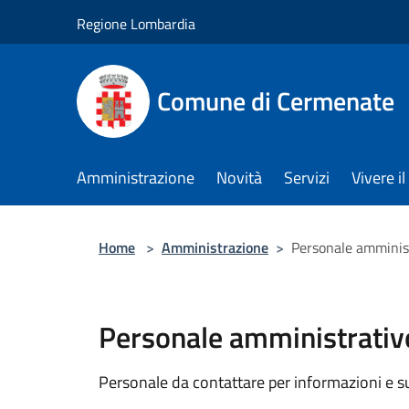
Salta al contenuto principale
Regione Lombardia
Comune di Cermenate
Amministrazione
Novità
Servizi
Vivere 
Home
>
Amministrazione
>
Personale amminis
Personale amministrativ
Personale da contattare per informazioni e supp