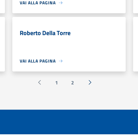
VAI ALLA PAGINA
Roberto Della Torre
VAI ALLA PAGINA
1
2
Pagina precedente
Successiva »