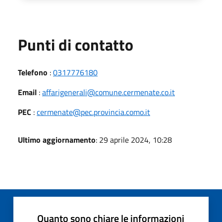
Punti di contatto
Telefono
:
0317776180
Email
:
affarigenerali@comune.cermenate.co.it
PEC
:
cermenate@pec.provincia.como.it
Ultimo aggiornamento
: 29 aprile 2024, 10:28
Quanto sono chiare le informazioni