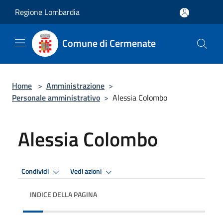
Salta al contenuto principale
Regione Lombardia
Comune di Cermenate
Home
>
Amministrazione
>
Personale amministrativo
>
Alessia Colombo
Alessia Colombo
Condividi
Vedi azioni
INDICE DELLA PAGINA