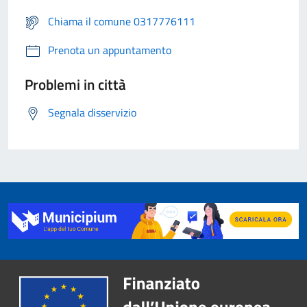
Chiama il comune 0317776111
Prenota un appuntamento
Problemi in città
Segnala disservizio