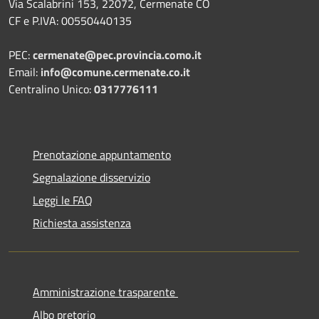
Via Scalabrini 153, 22072, Cermenate CO
CF e P.IVA: 00550440135
PEC:
cermenate@pec.provincia.como.it
Email:
info@comune.cermenate.co.it
Centralino Unico:
0317776111
Prenotazione appuntamento
Segnalazione disservizio
Leggi le FAQ
Richiesta assistenza
Amministrazione trasparente
Albo pretorio