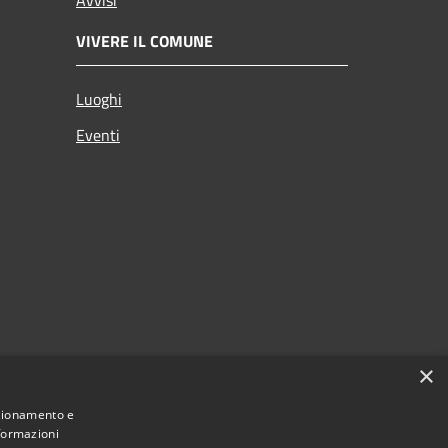
VIVERE IL COMUNE
Luoghi
Eventi
×
nzionamento e
nformazioni