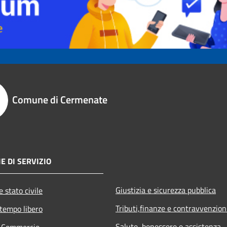
Comune di Cermenate
E DI SERVIZIO
Giustizia e sicurezza pubblica
 stato civile
Tributi,finanze e contravvenzion
 tempo libero
Salute, benessere e assistenza
e Commercio