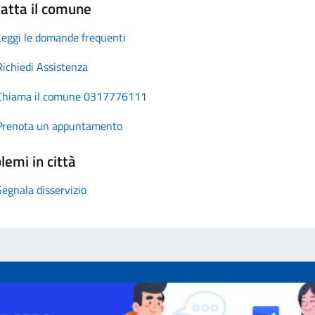
atta il comune
Leggi le domande frequenti
Richiedi Assistenza
Chiama il comune 0317776111
Prenota un appuntamento
lemi in città
Segnala disservizio