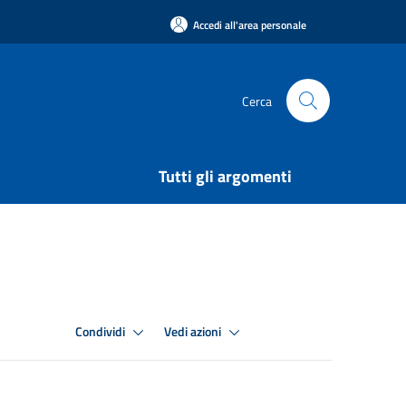
Accedi all'area personale
Cerca
Tutti gli argomenti
Condividi
Vedi azioni