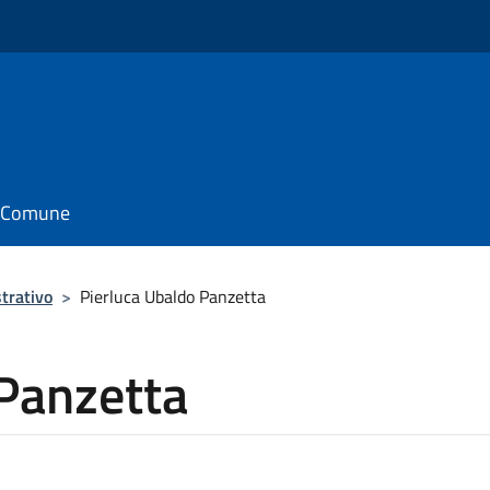
il Comune
trativo
>
Pierluca Ubaldo Panzetta
 Panzetta