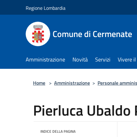
Salta al contenuto principale
Regione Lombardia
Comune di Cermenate
Amministrazione
Novità
Servizi
Vivere 
Home
>
Amministrazione
>
Personale amminis
Pierluca Ubaldo
INDICE DELLA PAGINA