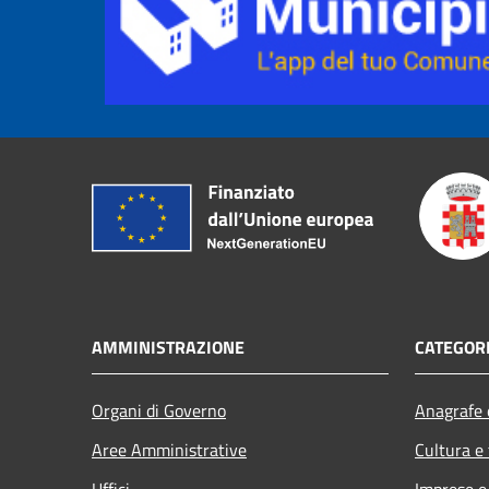
AMMINISTRAZIONE
CATEGORI
Organi di Governo
Anagrafe e
Aree Amministrative
Cultura e
Uffici
Imprese 