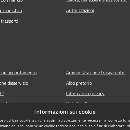
Autorizzazioni
 urbanistica
 trasporti
ione appuntamento
Amministrazione trasparente
one disservizio
Albo pretorio
FAQ
Informativa privacy
 assistenza
Note legali
Informazioni sui cookie
Dichiarazione di accessibilità
web utilizza cookie tecnici e assimilati strettamente necessari al corretto fu
azione del sito, nonché un cookie tecnico analitico al solo fine di elaborare i