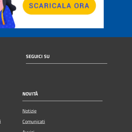
SEGUICI SU
NOVITÀ
Notizie
i
Comunicati
Avvisi