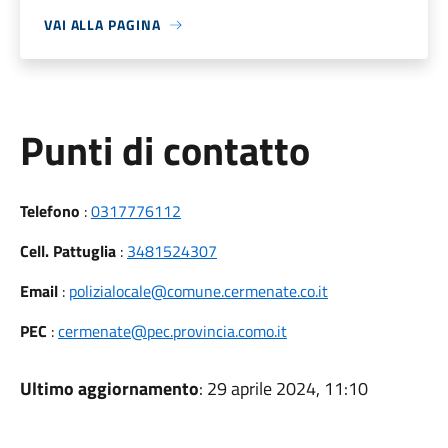
VAI ALLA PAGINA
Punti di contatto
Telefono
:
0317776112
Cell. Pattuglia
:
3481524307
Email
:
polizialocale@comune.cermenate.co.it
PEC
:
cermenate@pec.provincia.como.it
Ultimo aggiornamento
: 29 aprile 2024, 11:10