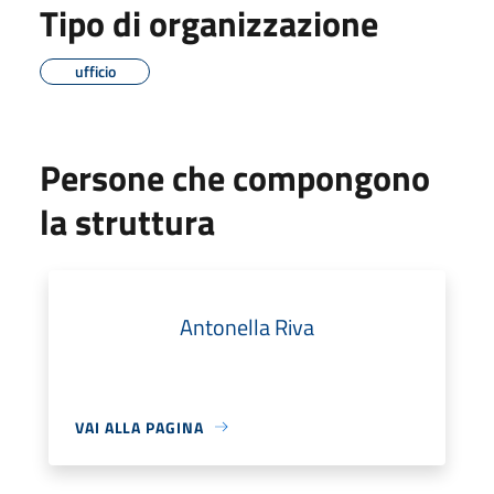
Tipo di organizzazione
ufficio
Persone che compongono
la struttura
Antonella Riva
VAI ALLA PAGINA