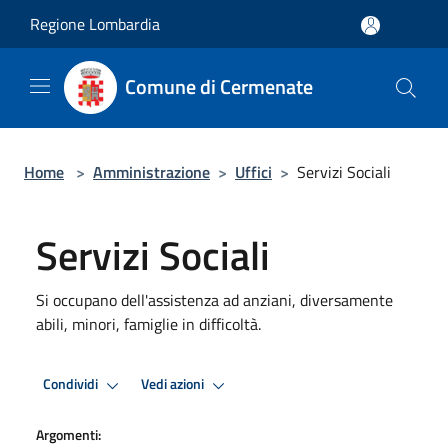
Salta al contenuto principale
Regione Lombardia
Comune di Cermenate
Home
>
Amministrazione
>
Uffici
>
Servizi Sociali
Servizi Sociali
Si occupano dell'assistenza ad anziani, diversamente
abili, minori, famiglie in difficoltà.
Condividi
Vedi azioni
Argomenti: