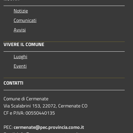
Notizie
Comunicati
Avvisi
VIVERE IL COMUNE
Luoghi
Eventi
CONTATTI
Comune di Cermenate
Via Scalabrini 153, 22072, Cermenate CO
CF e P.IVA: 00550440135
PEC:
cermenate@pec.provincia.como.it