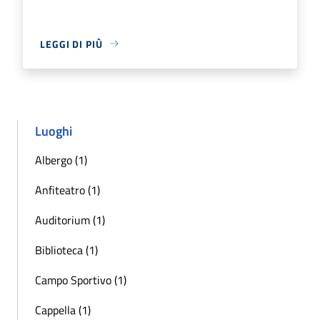
LEGGI DI PIÙ
Luoghi
Albergo (1)
Anfiteatro (1)
Auditorium (1)
Biblioteca (1)
Campo Sportivo (1)
Cappella (1)