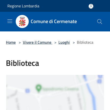
Salta al contenuto principale
Regione Lombardia
Comune di Cermenate
Home
>
Vivere il Comune
>
Luoghi
>
Biblioteca
Biblioteca