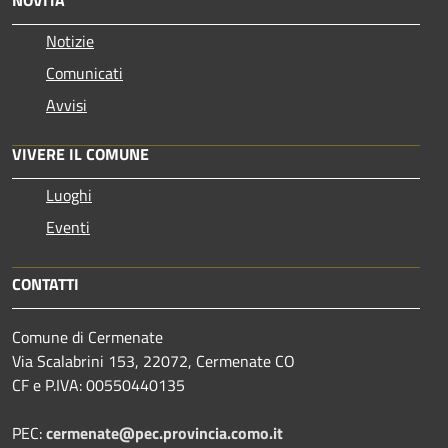
NOVITÀ
Notizie
Comunicati
Avvisi
VIVERE IL COMUNE
Luoghi
Eventi
CONTATTI
Comune di Cermenate
Via Scalabrini 153, 22072, Cermenate CO
CF e P.IVA: 00550440135
PEC:
cermenate@pec.provincia.como.it