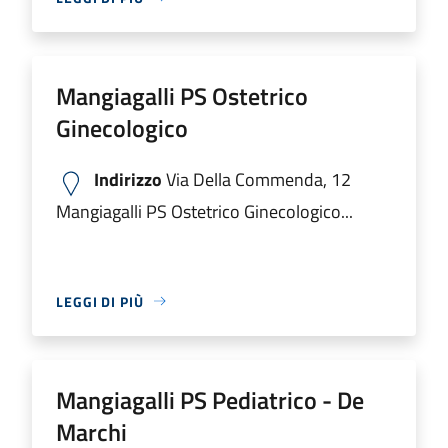
Mangiagalli PS Ostetrico
Ginecologico
Indirizzo
Via Della Commenda, 12
Mangiagalli PS Ostetrico Ginecologico...
LEGGI DI PIÙ
Mangiagalli PS Pediatrico - De
Marchi