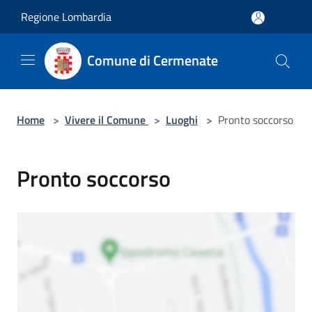
Salta al contenuto principale
Regione Lombardia
Comune di Cermenate
Home
>
Vivere il Comune
>
Luoghi
>
Pronto soccorso
Pronto soccorso