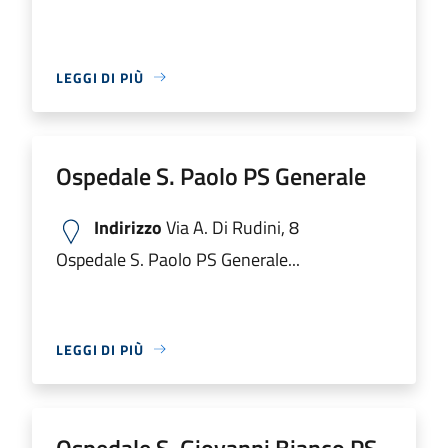
LEGGI DI PIÙ
Ospedale S. Paolo PS Generale
Indirizzo
Via A. Di Rudini, 8
Ospedale S. Paolo PS Generale...
LEGGI DI PIÙ
Ospedale S. Giovanni Bianco PS