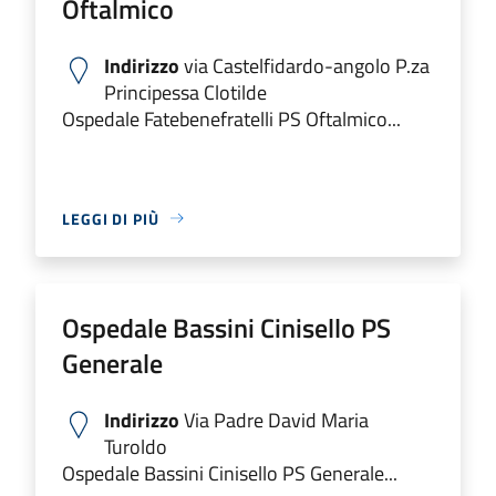
Oftalmico
Indirizzo
via Castelfidardo-angolo P.za
Principessa Clotilde
Ospedale Fatebenefratelli PS Oftalmico...
LEGGI DI PIÙ
Ospedale Bassini Cinisello PS
Generale
Indirizzo
Via Padre David Maria
Turoldo
Ospedale Bassini Cinisello PS Generale...