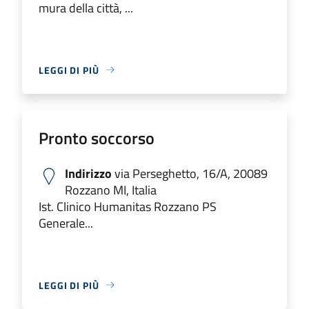
mura della città, ...
LEGGI DI PIÙ
Pronto soccorso
Indirizzo
via Perseghetto, 16/A, 20089
Rozzano MI, Italia
Ist. Clinico Humanitas Rozzano PS
Generale...
LEGGI DI PIÙ