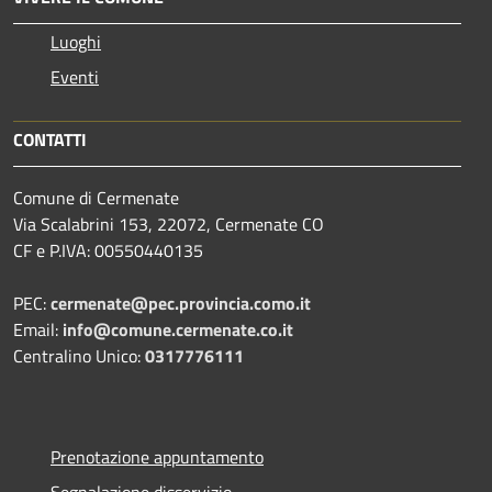
Luoghi
Eventi
CONTATTI
Comune di Cermenate
Via Scalabrini 153, 22072, Cermenate CO
CF e P.IVA: 00550440135
PEC:
cermenate@pec.provincia.como.it
Email:
info@comune.cermenate.co.it
Centralino Unico:
0317776111
Prenotazione appuntamento
Segnalazione disservizio