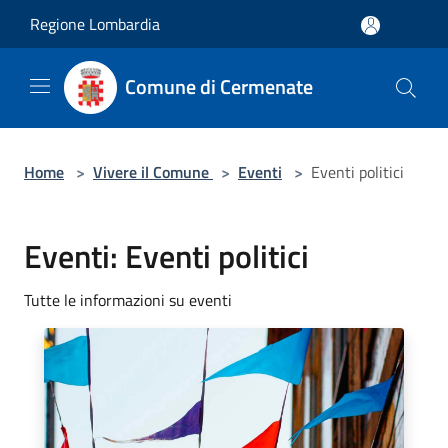
Salta al contenuto principale
Regione Lombardia
Comune di Cermenate
Home
>
Vivere il Comune
>
Eventi
>
Eventi politici
Eventi: Eventi politici
Tutte le informazioni su eventi