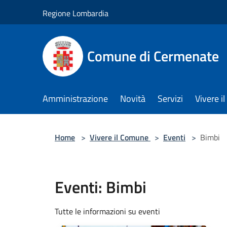
Salta al contenuto principale
Regione Lombardia
Comune di Cermenate
Amministrazione
Novità
Servizi
Vivere 
Home
>
Vivere il Comune
>
Eventi
>
Bimbi
Eventi: Bimbi
Tutte le informazioni su eventi