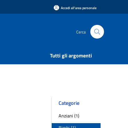
Accedi all'area personale
Cerca
Tutti gli argomenti
Categorie
Anziani (1)
Bimbi (1)