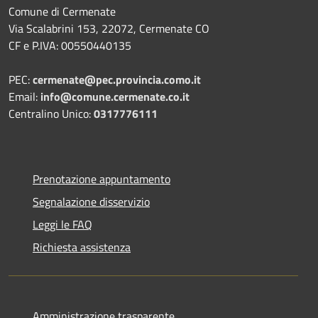
Comune di Cermenate
Via Scalabrini 153, 22072, Cermenate CO
CF e P.IVA: 00550440135
PEC:
cermenate@pec.provincia.como.it
Email:
info@comune.cermenate.co.it
Centralino Unico:
0317776111
Prenotazione appuntamento
Segnalazione disservizio
Leggi le FAQ
Richiesta assistenza
Amministrazione trasparente