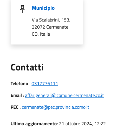
Municipio
Via Scalabrini, 153,
22072 Cermenate
CO, Italia
Utili
Contatti
Telefono
:
0317776111
Email
:
affarigenerali@comune.cermenate.co.it
PEC
:
cermenate@pec.provincia.como.it
Ultimo aggiornamento
: 21 ottobre 2024, 12:22