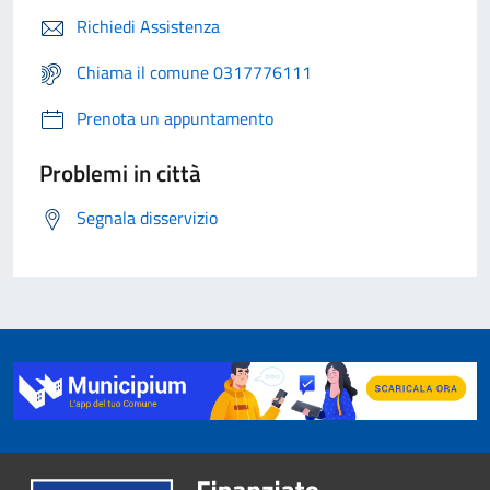
Richiedi Assistenza
Chiama il comune 0317776111
Prenota un appuntamento
Problemi in città
Segnala disservizio