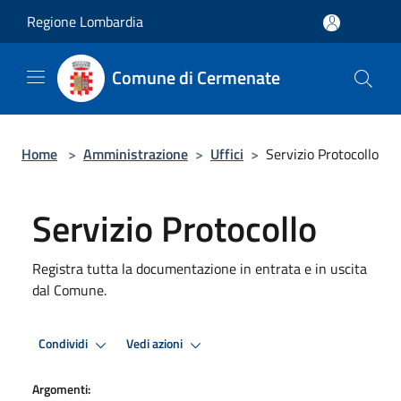
Salta al contenuto principale
Regione Lombardia
Comune di Cermenate
Home
>
Amministrazione
>
Uffici
>
Servizio Protocollo
Servizio Protocollo
Registra tutta la documentazione in entrata e in uscita
dal Comune.
Condividi
Vedi azioni
Argomenti: