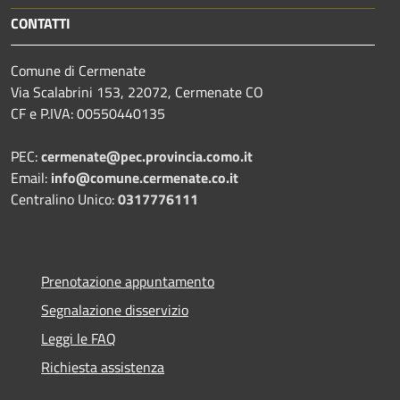
CONTATTI
Comune di Cermenate
Via Scalabrini 153, 22072, Cermenate CO
CF e P.IVA: 00550440135
PEC:
cermenate@pec.provincia.como.it
Email:
info@comune.cermenate.co.it
Centralino Unico:
0317776111
Prenotazione appuntamento
Segnalazione disservizio
Leggi le FAQ
Richiesta assistenza