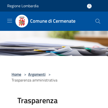
Salta al contenuto principale
Regione Lombardia
Comune di Cermenate
Home
>
Argomenti
>
Trasparenza amministrativa
Trasparenza