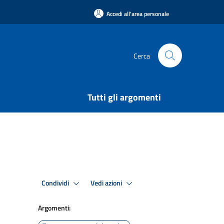
Accedi all'area personale
Cerca
Tutti gli argomenti
Condividi
Vedi azioni
Argomenti: