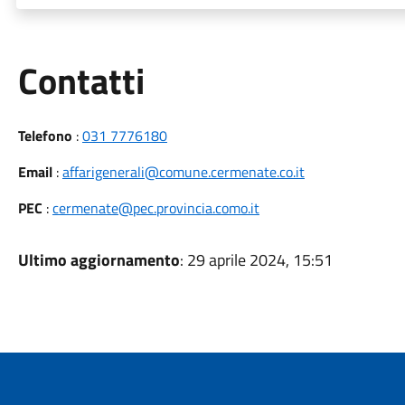
Utili
Contatti
Telefono
:
031 7776180
Email
:
affarigenerali@comune.cermenate.co.it
PEC
:
cermenate@pec.provincia.como.it
Ultimo aggiornamento
: 29 aprile 2024, 15:51