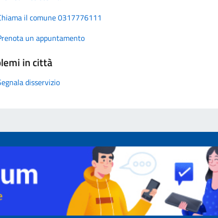
Chiama il comune 0317776111
Prenota un appuntamento
lemi in città
Segnala disservizio