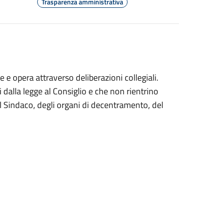
Trasparenza amministrativa
e opera attraverso deliberazioni collegiali.
 dalla legge al Consiglio e che non rientrino
el Sindaco, degli organi di decentramento, del