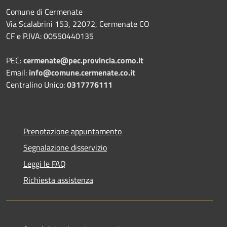
Comune di Cermenate
Via Scalabrini 153, 22072, Cermenate CO
CF e P.IVA: 00550440135
PEC:
cermenate@pec.provincia.como.it
Email:
info@comune.cermenate.co.it
Centralino Unico:
0317776111
Prenotazione appuntamento
Segnalazione disservizio
Leggi le FAQ
Richiesta assistenza