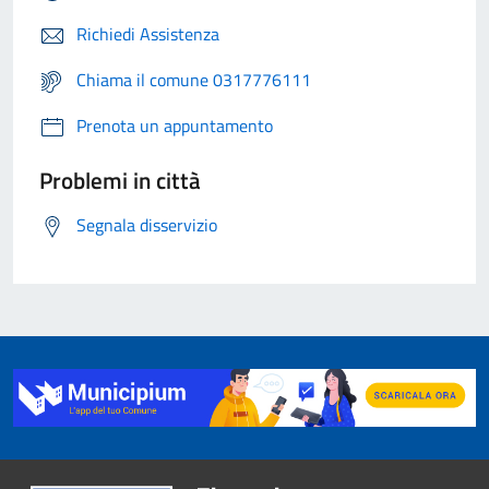
Richiedi Assistenza
Chiama il comune 0317776111
Prenota un appuntamento
Problemi in città
Segnala disservizio