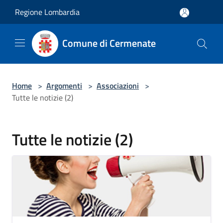
Salta al contenuto principale
Regione Lombardia
Comune di Cermenate
Home
>
Argomenti
>
Associazioni
>
Tutte le notizie (2)
Tutte le notizie (2)