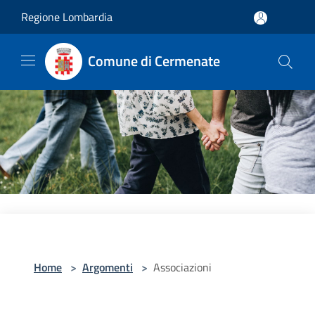
Salta al contenuto principale
Regione Lombardia
Comune di Cermenate
Home
>
Argomenti
>
Associazioni