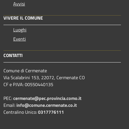
Avvisi
VIVERE IL COMUNE
Luoghi
Eventi
CONTATTI
Comune di Cermenate
Via Scalabrini 153, 22072, Cermenate CO
CF e P.IVA: 00550440135
PEC:
cermenate@pec.provincia.como.it
Email:
info@comune.cermenate.co.it
Centralino Unico:
0317776111