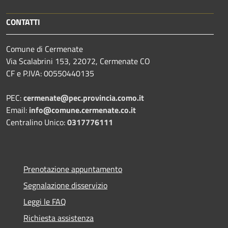
CONTATTI
Comune di Cermenate
Via Scalabrini 153, 22072, Cermenate CO
CF e P.IVA: 00550440135
PEC:
cermenate@pec.provincia.como.it
Email:
info@comune.cermenate.co.it
Centralino Unico:
0317776111
Prenotazione appuntamento
Segnalazione disservizio
Leggi le FAQ
Richiesta assistenza