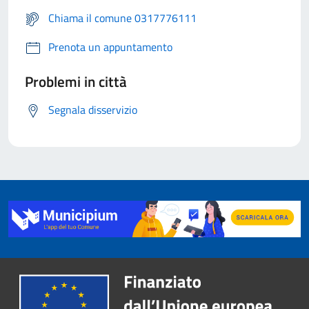
Chiama il comune 0317776111
Prenota un appuntamento
Problemi in città
Segnala disservizio