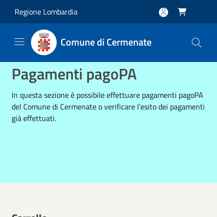
Salta al contenuto principale
Regione Lombardia

Comune di Cermenate
Pagamenti pagoPA
In questa sezione è possibile effettuare pagamenti pagoPA
del Comune di Cermenate o verificare l’esito dei pagamenti
già effettuati.