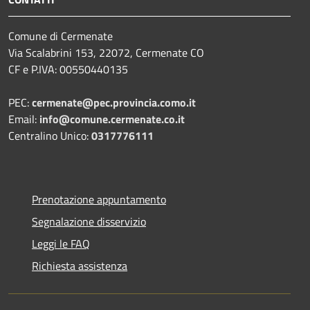
Comune di Cermenate
Via Scalabrini 153, 22072, Cermenate CO
CF e P.IVA: 00550440135
PEC:
cermenate@pec.provincia.como.it
Email:
info@comune.cermenate.co.it
Centralino Unico:
0317776111
Prenotazione appuntamento
Segnalazione disservizio
Leggi le FAQ
Richiesta assistenza