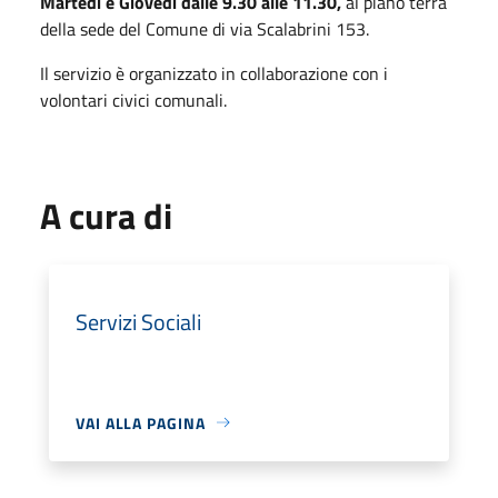
Martedì e Giovedì dalle 9.30 alle 11.30,
al piano terra
della sede del Comune di via Scalabrini 153.
Il servizio è organizzato in collaborazione con i
volontari civici comunali.
A cura di
Servizi Sociali
VAI ALLA PAGINA