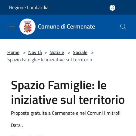
Salta al contenuto principale
Regione Lombardia
Comune di Cermenate
Home
>
Novità
>
Notizie
>
Sociale
>
Spazio Famiglie: le iniziative sul territorio
Spazio Famiglie: le
iniziative sul territorio
Proposte gratuite a Cermenate e nei Comuni limitrofi
Data :