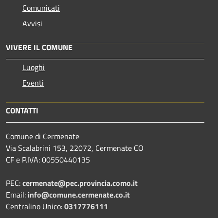
Comunicati
Avvisi
VIVERE IL COMUNE
Luoghi
Eventi
CONTATTI
Comune di Cermenate
Via Scalabrini 153, 22072, Cermenate CO
CF e P.IVA: 00550440135
PEC:
cermenate@pec.provincia.como.it
Email:
info@comune.cermenate.co.it
Centralino Unico:
0317776111