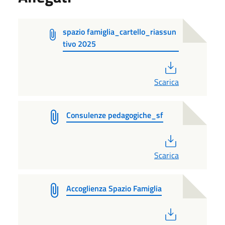
spazio famiglia_cartello_riassun
tivo 2025
PDF
Scarica
Consulenze pedagogiche_sf
PDF
Scarica
Accoglienza Spazio Famiglia
PDF