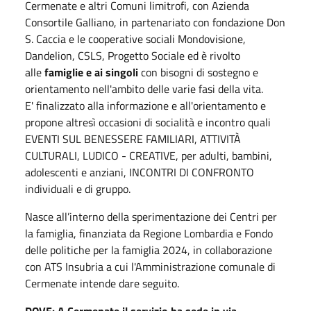
Cermenate e altri Comuni limitrofi, con Azienda
Consortile Galliano, in partenariato con fondazione Don
S. Caccia e le cooperative sociali Mondovisione,
Dandelion, CSLS, Progetto Sociale ed è rivolto
alle
famiglie e ai singoli
con bisogni di sostegno e
orientamento nell'ambito delle varie fasi della vita.
E' finalizzato alla informazione e all'orientamento e
propone altresì occasioni di socialità e incontro quali
EVENTI SUL BENESSERE FAMILIARI, ATTIVITÀ
CULTURALI, LUDICO - CREATIVE, per adulti, bambini,
adolescenti e anziani, INCONTRI DI CONFRONTO
individuali e di gruppo.
Nasce all’interno della sperimentazione dei Centri per
la famiglia, finanziata da Regione Lombardia e Fondo
delle politiche per la famiglia 2024, in collaborazione
con ATS Insubria a cui l'Amministrazione comunale di
Cermenate intende dare seguito.
DOVE: A Cermenate il servizio ha sede in via