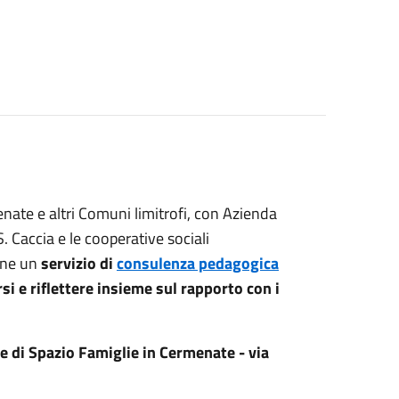
nate e altri Comuni limitrofi, con Azienda
 Caccia e le cooperative sociali
one un
servizio di
consulenza pedagogica
si e riflettere insieme sul rapporto con i
de di Spazio Famiglie in Cermenate - via