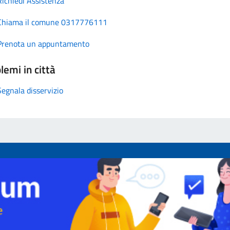
Richiedi Assistenza
Chiama il comune 0317776111
Prenota un appuntamento
lemi in città
Segnala disservizio