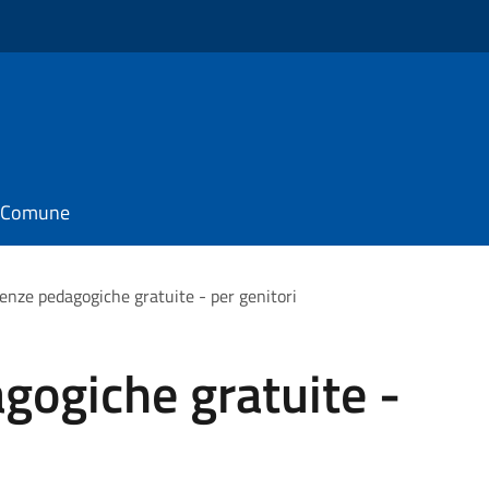
il Comune
enze pedagogiche gratuite - per genitori
gogiche gratuite -