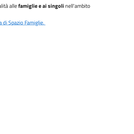
lità alle
famiglie e ai singoli
nell'ambito
ra di Spazio Famiglie.