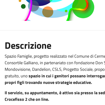
Descrizione
Spazio Famiglie, progetto realizzato nel Comune di Cerme
Consortile Galliano, in partenariato con fondazione Don S.
Mondovisione, Dandelion, CSLS, Progetto Sociale, prop
gratuito, uno
spazio in cui i genitori possano interrogar
propri figli trovando nuove strategie educative.
Il servizio, su appuntamento, è attivo sia presso la se
Crocefisso 2 che on line.