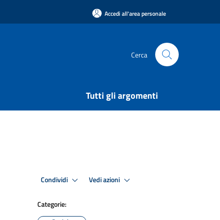
Accedi all'area personale
Cerca
Tutti gli argomenti
Condividi
Vedi azioni
Categorie: