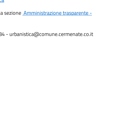
lla sezione
Amministrazione trasparente -
76184 - urbanistica@comune.cermenate.co.it