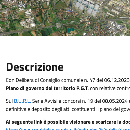
Descrizione
Con Delibera di Consiglio comunale n. 47 del 06.12.2023
Piano di governo del territorio P.G.T.
con relative contr
Sul
B.U.R.L.
Serie Avvisi e concorsi n. 19 del 08.05.2024 
definitiva e deposito degli atti costituenti il piano del gov
Al seguente link è possibile visionare e scaricare la d
https://www.multiplan.servizirl.it/pgtwebn/#/public/ricer