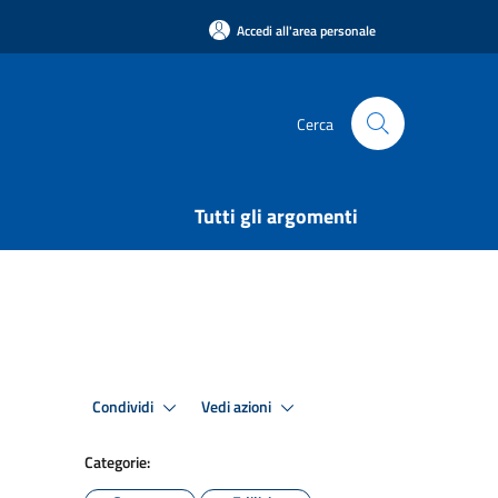
Accedi all'area personale
Cerca
Tutti gli argomenti
Condividi
Vedi azioni
Categorie: