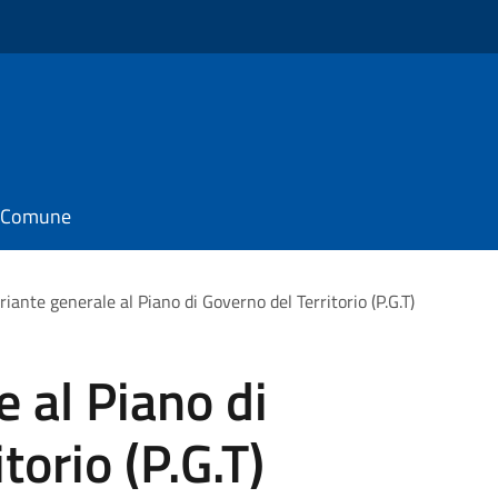
il Comune
riante generale al Piano di Governo del Territorio (P.G.T)
e al Piano di
torio (P.G.T)