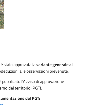
 è stata approvata la
variante generale al
odeduzioni alle osservazioni prevenute.
è pubblicato l'Avviso di approvazione
erno del territorio (PGT).
ocumentazione del PGT:
ca