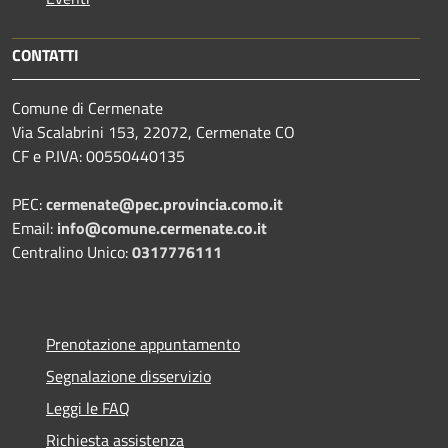
CONTATTI
Comune di Cermenate
Via Scalabrini 153, 22072, Cermenate CO
CF e P.IVA: 00550440135
PEC:
cermenate@pec.provincia.como.it
Email:
info@comune.cermenate.co.it
Centralino Unico:
0317776111
Prenotazione appuntamento
Segnalazione disservizio
Leggi le FAQ
Richiesta assistenza