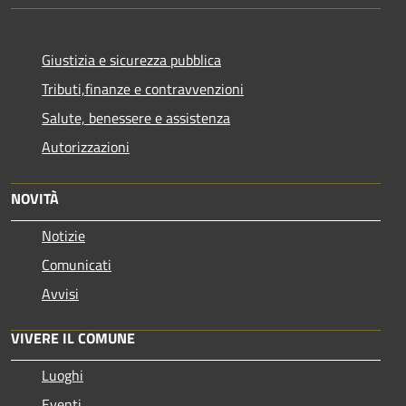
Giustizia e sicurezza pubblica
Tributi,finanze e contravvenzioni
Salute, benessere e assistenza
Autorizzazioni
NOVITÀ
Notizie
Comunicati
Avvisi
VIVERE IL COMUNE
Luoghi
Eventi