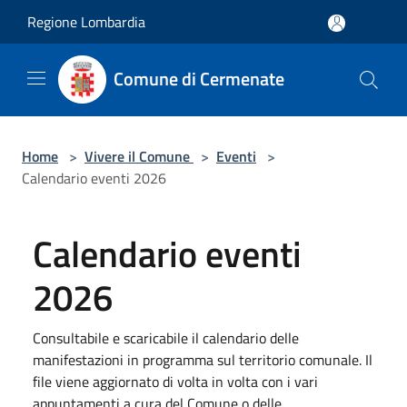
Salta al contenuto principale
Regione Lombardia
Comune di Cermenate
Home
>
Vivere il Comune
>
Eventi
>
Calendario eventi 2026
Calendario eventi
2026
Consultabile e scaricabile il calendario delle
manifestazioni in programma sul territorio comunale. Il
file viene aggiornato di volta in volta con i vari
appuntamenti a cura del Comune o delle