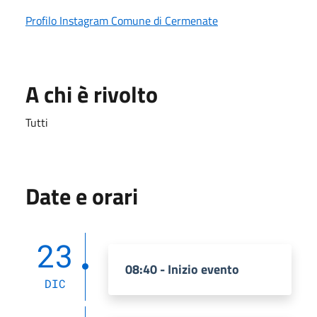
Profilo Instagram Comune di Cermenate
A chi è rivolto
Tutti
Date e orari
23
08:40 - Inizio evento
DIC