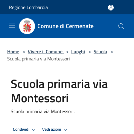
Salta al contenuto principale
Regione Lombardia
Comune di Cermenate
Home
>
Vivere il Comune
>
Luoghi
>
Scuola
>
Scuola primaria via Montessori
Scuola primaria via
Montessori
Scuola primaria via Montessori.
Condividi
Vedi azioni