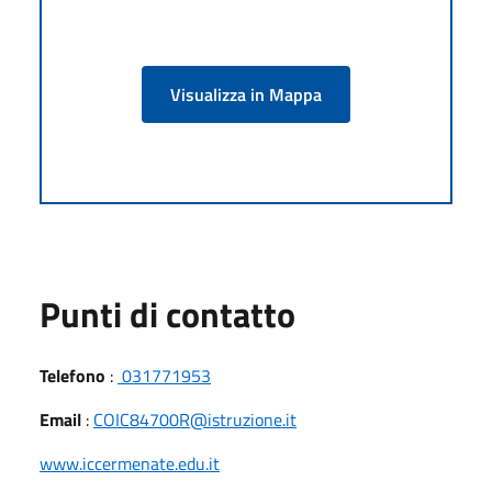
Visualizza in Mappa
Punti di contatto
Telefono
:
031771953
Email
:
COIC84700R@istruzione.it
www.iccermenate.edu.it