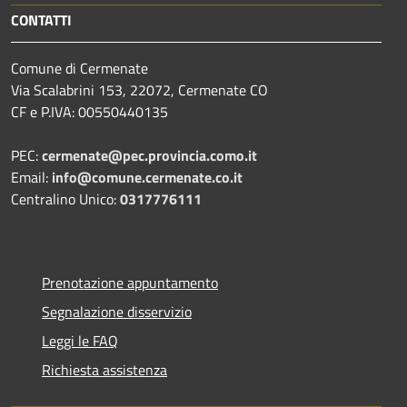
CONTATTI
Comune di Cermenate
Via Scalabrini 153, 22072, Cermenate CO
CF e P.IVA: 00550440135
PEC:
cermenate@pec.provincia.como.it
Email:
info@comune.cermenate.co.it
Centralino Unico:
0317776111
Prenotazione appuntamento
Segnalazione disservizio
Leggi le FAQ
Richiesta assistenza