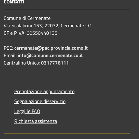
CONTATTI
Comune di Cermenate
Via Scalabrini 153, 22072, Cermenate CO
CF e P.IVA: 00550440135
PEC:
cermenate@pec.provincia.como.it
Email:
info@comune.cermenate.co.it
Centralino Unico:
0317776111
Prenotazione appuntamento
Segnalazione disservizio
Leggi le FAQ
Richiesta assistenza