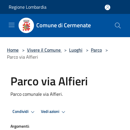
Salta al contenuto principale
Regione Lombardia
Comune di Cermenate
Home
>
Vivere il Comune
>
Luoghi
>
Parco
>
Parco via Alfieri
Parco via Alfieri
Parco comunale via Alfieri.
Condividi
Vedi azioni
Argomenti: