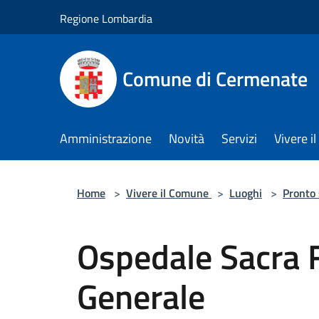
Salta al contenuto principale
Regione Lombardia
Comune di Cermenate
Amministrazione
Novità
Servizi
Vivere 
Home
>
Vivere il Comune
>
Luoghi
>
Pronto
Ospedale Sacra 
Generale