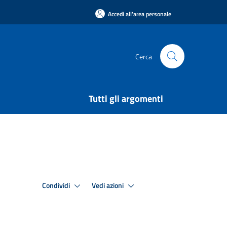
Accedi all'area personale
Cerca
Tutti gli argomenti
Condividi
Vedi azioni