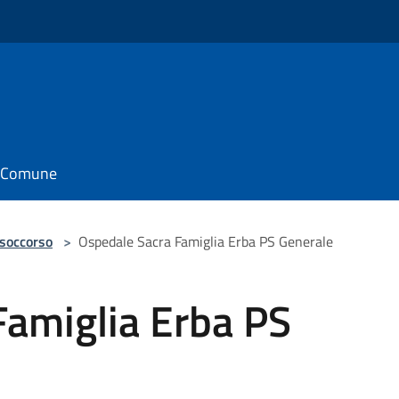
il Comune
 soccorso
>
Ospedale Sacra Famiglia Erba PS Generale
Famiglia Erba PS