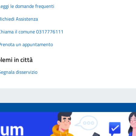
Leggi le domande frequenti
Richiedi Assistenza
Chiama il comune 0317776111
Prenota un appuntamento
lemi in città
Segnala disservizio