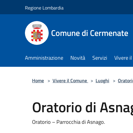
Salta al contenuto principale
Regione Lombardia
Comune di Cermenate
Amministrazione
Novità
Servizi
Vivere 
Home
>
Vivere il Comune
>
Luoghi
>
Oratori
Oratorio di Asna
Oratorio – Parrocchia di Asnago.