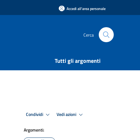
Accedi all'area personale
Cerca
Tutti gli argomenti
Condividi
Vedi azioni
Argomenti: