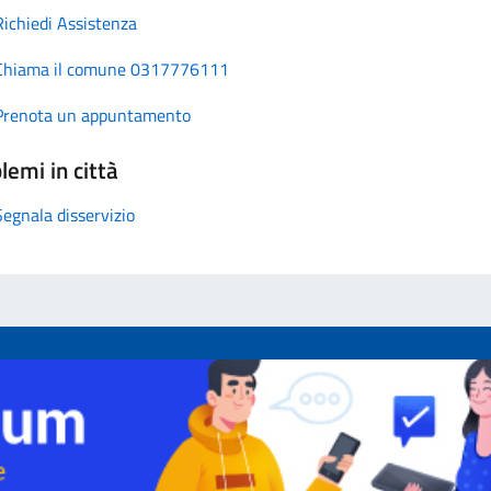
Richiedi Assistenza
Chiama il comune 0317776111
Prenota un appuntamento
lemi in città
Segnala disservizio