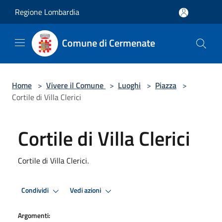
Salta al contenuto principale
Regione Lombardia
Comune di Cermenate
Home
>
Vivere il Comune
>
Luoghi
>
Piazza
>
Cortile di Villa Clerici
Cortile di Villa Clerici
Cortile di Villa Clerici.
Condividi
Vedi azioni
Argomenti: