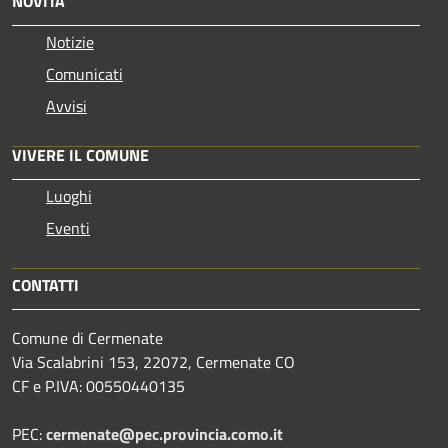
NOVITÀ
Notizie
Comunicati
Avvisi
VIVERE IL COMUNE
Luoghi
Eventi
CONTATTI
Comune di Cermenate
Via Scalabrini 153, 22072, Cermenate CO
CF e P.IVA: 00550440135
PEC:
cermenate@pec.provincia.como.it