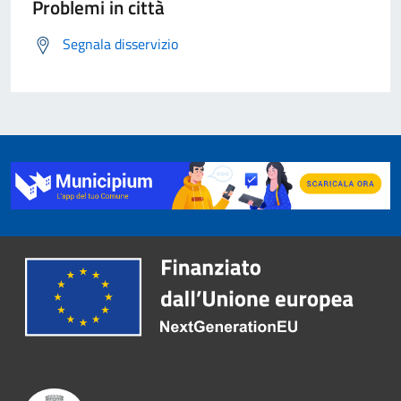
Problemi in città
Segnala disservizio