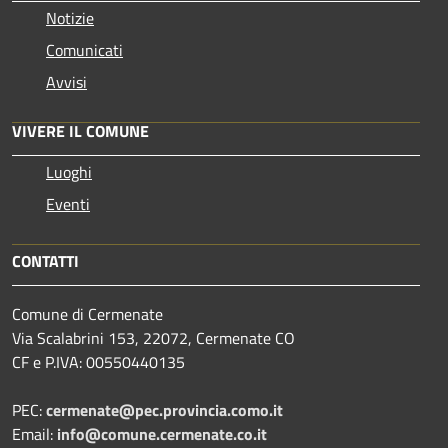
Notizie
Comunicati
Avvisi
VIVERE IL COMUNE
Luoghi
Eventi
CONTATTI
Comune di Cermenate
Via Scalabrini 153, 22072, Cermenate CO
CF e P.IVA: 00550440135
PEC:
cermenate@pec.provincia.como.it
Email:
info@comune.cermenate.co.it