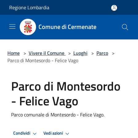
Salta al contenuto principale
Regione Lombardia
Comune di Cermenate
Home
>
Vivere il Comune
>
Luoghi
>
Parco
>
Parco di Montesordo - Felice Vago
Parco di Montesordo
- Felice Vago
Parco comunale di Montesordo - Felice Vago.
Condividi
Vedi azioni