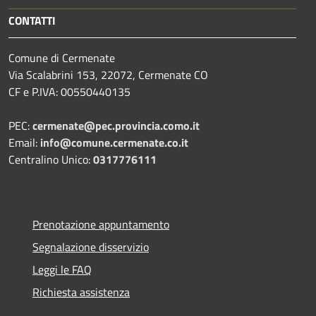
CONTATTI
Comune di Cermenate
Via Scalabrini 153, 22072, Cermenate CO
CF e P.IVA: 00550440135
PEC:
cermenate@pec.provincia.como.it
Email:
info@comune.cermenate.co.it
Centralino Unico:
0317776111
Prenotazione appuntamento
Segnalazione disservizio
Leggi le FAQ
Richiesta assistenza