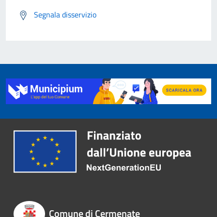
Segnala disservizio
Comune di Cermenate