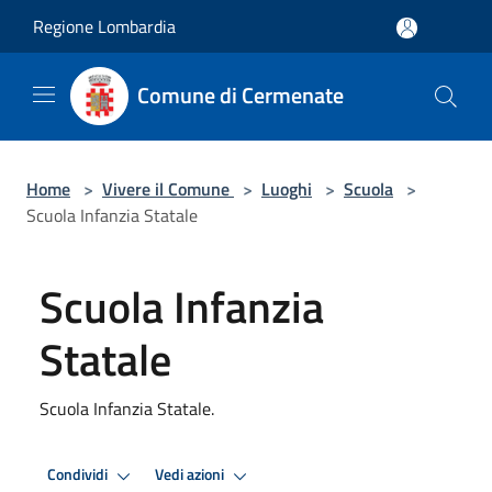
Salta al contenuto principale
Regione Lombardia
Comune di Cermenate
Home
>
Vivere il Comune
>
Luoghi
>
Scuola
>
Scuola Infanzia Statale
Scuola Infanzia
Statale
Scuola Infanzia Statale.
Condividi
Vedi azioni