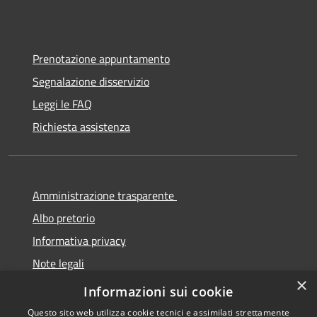
Prenotazione appuntamento
Segnalazione disservizio
Leggi le FAQ
Richiesta assistenza
Amministrazione trasparente
Albo pretorio
Informativa privacy
Note legali
×
Dichiarazione di accessibilità
Informazioni sui cookie
Questo sito web utilizza cookie tecnici e assimilati strettamente