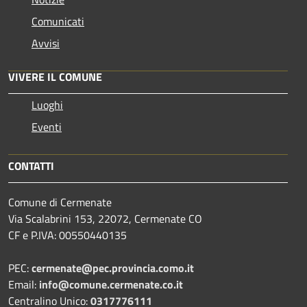
Comunicati
Avvisi
VIVERE IL COMUNE
Luoghi
Eventi
CONTATTI
Comune di Cermenate
Via Scalabrini 153, 22072, Cermenate CO
CF e P.IVA: 00550440135
PEC:
cermenate@pec.provincia.como.it
Email:
info@comune.cermenate.co.it
Centralino Unico:
0317776111