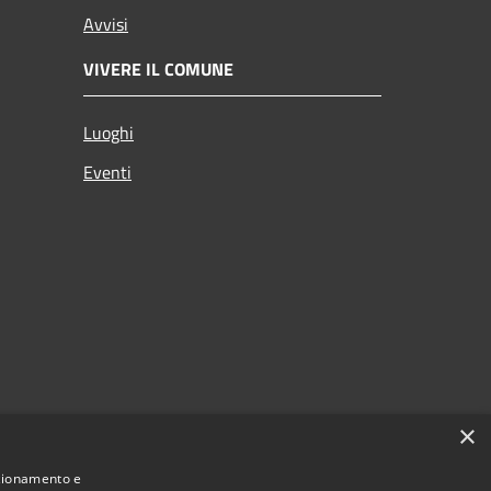
Avvisi
VIVERE IL COMUNE
Luoghi
Eventi
×
nzionamento e