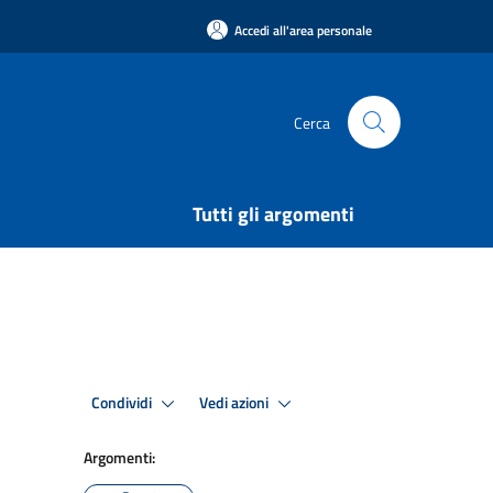
Accedi all'area personale
Cerca
Tutti gli argomenti
Condividi
Vedi azioni
Argomenti: