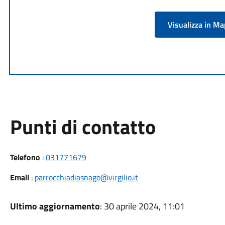
Visualizza in M
Punti di contatto
Telefono
:
031771679
Email
:
parrocchiadiasnago@virgilio.it
Ultimo aggiornamento
: 30 aprile 2024, 11:01