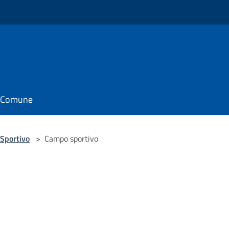
il Comune
Sportivo
>
Campo sportivo