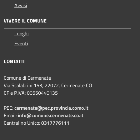
Avvisi
VIVERE IL COMUNE
Luoghi
Eventi
CONTATTI
Comune di Cermenate
Via Scalabrini 153, 22072, Cermenate CO
CF e P.IVA: 00550440135
PEC:
cermenate@pec.provincia.como.it
Email:
info@comune.cermenate.co.it
Centralino Unico:
0317776111