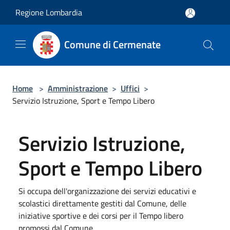
Salta al contenuto principale
Regione Lombardia
Comune di Cermenate
Home
>
Amministrazione
>
Uffici
>
Servizio Istruzione, Sport e Tempo Libero
Servizio Istruzione,
Sport e Tempo Libero
Si occupa dell'organizzazione dei servizi educativi e
scolastici direttamente gestiti dal Comune, delle
iniziative sportive e dei corsi per il Tempo libero
promossi dal Comune.