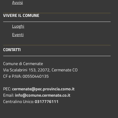
Avvisi
VIVERE IL COMUNE
Luoghi
Eventi
CONTATTI
Comune di Cermenate
Via Scalabrini 153, 22072, Cermenate CO
CF e P.IVA: 00550440135
PEC:
cermenate@pec.provincia.como.it
Email:
info@comune.cermenate.co.it
Centralino Unico:
0317776111