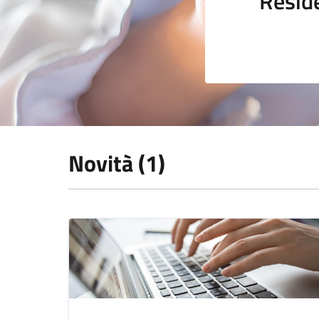
Resid
Novità (1)