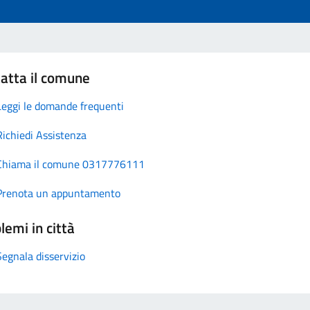
atta il comune
Leggi le domande frequenti
Richiedi Assistenza
Chiama il comune 0317776111
Prenota un appuntamento
lemi in città
Segnala disservizio