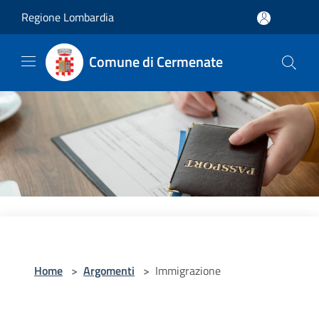
Salta al contenuto principale
Regione Lombardia
Comune di Cermenate
Home
>
Argomenti
>
Immigrazione