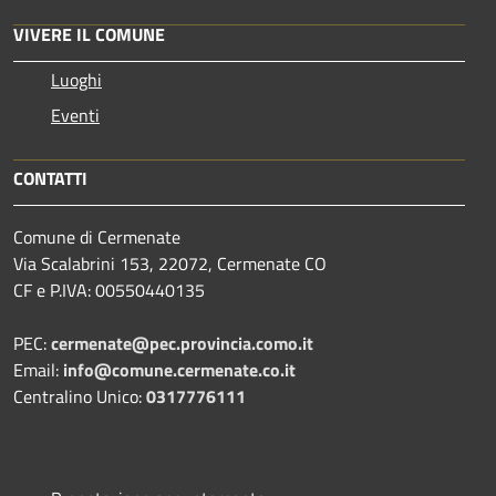
VIVERE IL COMUNE
Luoghi
Eventi
CONTATTI
Comune di Cermenate
Via Scalabrini 153, 22072, Cermenate CO
CF e P.IVA: 00550440135
PEC:
cermenate@pec.provincia.como.it
Email:
info@comune.cermenate.co.it
Centralino Unico:
0317776111