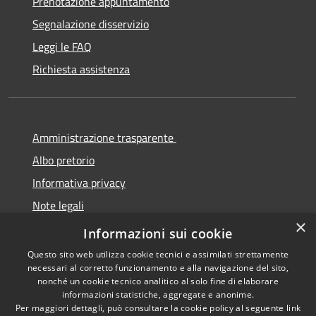
Prenotazione appuntamento
Segnalazione disservizio
Leggi le FAQ
Richiesta assistenza
Amministrazione trasparente
Albo pretorio
Informativa privacy
Note legali
×
Dichiarazione di accessibilità
Informazioni sui cookie
Questo sito web utilizza cookie tecnici e assimilati strettamente
necessari al corretto funzionamento e alla navigazione del sito,
nonché un cookie tecnico analitico al solo fine di elaborare
informazioni statistiche, aggregate e anonime.
RSS
Copyright © 2026 • Comune di
Per maggiori dettagli, può consultare la cookie policy al seguente
link
Accessibilità
Cermenate • Powered by