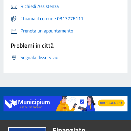
Richiedi Assistenza
Chiama il comune 0317776111
Prenota un appuntamento
Problemi in città
Segnala disservizio