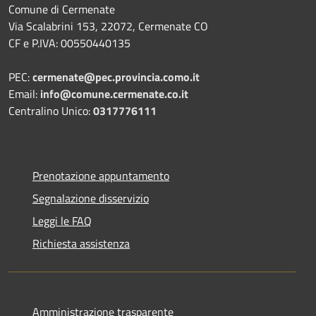
Comune di Cermenate
Via Scalabrini 153, 22072, Cermenate CO
CF e P.IVA: 00550440135
PEC:
cermenate@pec.provincia.como.it
Email:
info@comune.cermenate.co.it
Centralino Unico:
0317776111
Prenotazione appuntamento
Segnalazione disservizio
Leggi le FAQ
Richiesta assistenza
Amministrazione trasparente