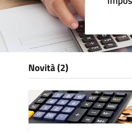
Impos
Novità (2)