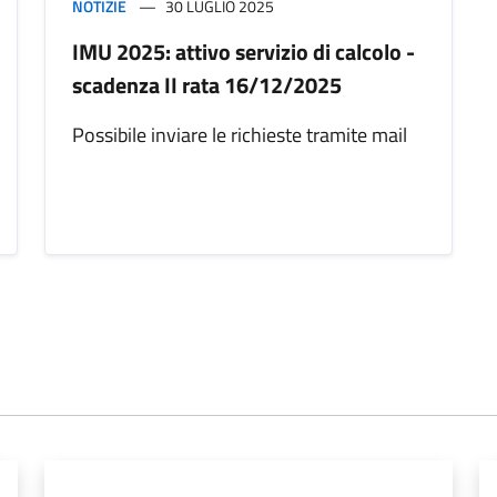
NOTIZIE
30 LUGLIO 2025
IMU 2025: attivo servizio di calcolo -
scadenza II rata 16/12/2025
Possibile inviare le richieste tramite mail