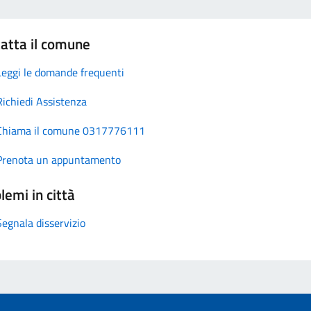
atta il comune
Leggi le domande frequenti
Richiedi Assistenza
Chiama il comune 0317776111
Prenota un appuntamento
lemi in città
Segnala disservizio