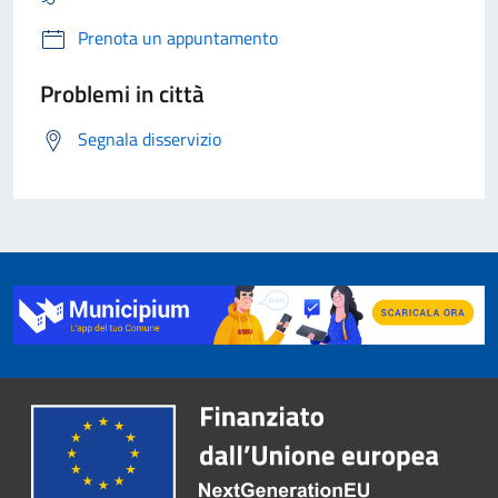
Prenota un appuntamento
Problemi in città
Segnala disservizio