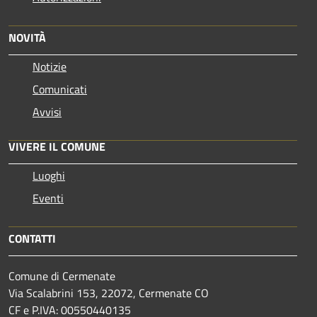
NOVITÀ
Notizie
Comunicati
Avvisi
VIVERE IL COMUNE
Luoghi
Eventi
CONTATTI
Comune di Cermenate
Via Scalabrini 153, 22072, Cermenate CO
CF e P.IVA: 00550440135