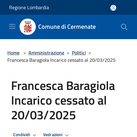
Salta al contenuto principale
Regione Lombardia
Comune di Cermenate
Home
>
Amministrazione
>
Politici
>
Francesca Baragiola Incarico cessato al 20/03/2025
Francesca Baragiola
Incarico cessato al
20/03/2025
Condividi
Vedi azioni