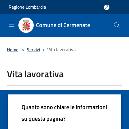
Salta al contenuto principale
Regione Lombardia
Comune di Cermenate
Home
>
Servizi
>
Vita lavorativa
Vita lavorativa
Quanto sono chiare le informazioni
su questa pagina?