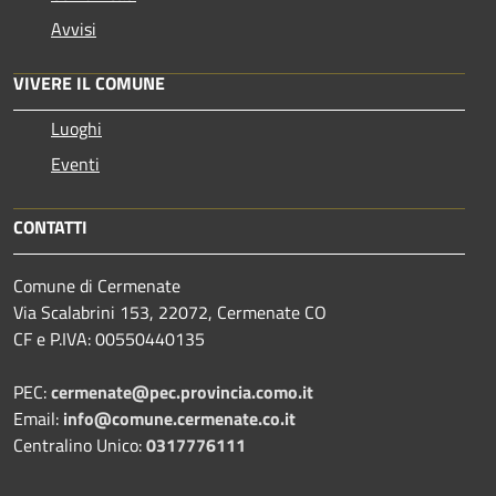
Avvisi
VIVERE IL COMUNE
Luoghi
Eventi
CONTATTI
Comune di Cermenate
Via Scalabrini 153, 22072, Cermenate CO
CF e P.IVA: 00550440135
PEC:
cermenate@pec.provincia.como.it
Email:
info@comune.cermenate.co.it
Centralino Unico:
0317776111