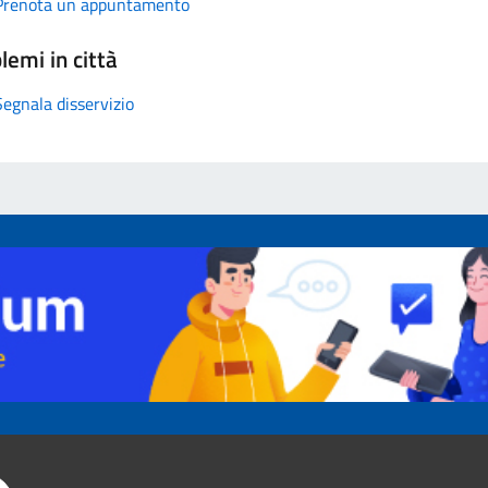
Prenota un appuntamento
lemi in città
Segnala disservizio