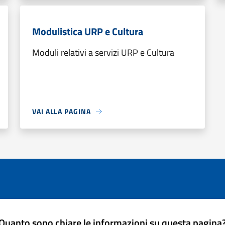
Modulistica URP e Cultura
Moduli relativi a servizi URP e Cultura
VAI ALLA PAGINA
Quanto sono chiare le informazioni su questa pagina