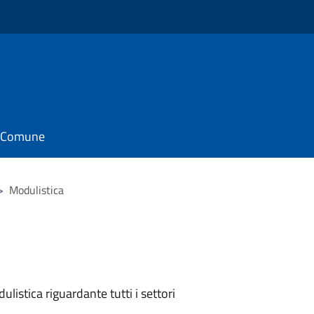
il Comune
>
Modulistica
listica riguardante tutti i settori