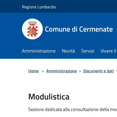
Salta al contenuto principale
Regione Lombardia
Comune di Cermenate
Amministrazione
Novità
Servizi
Vivere 
Home
>
Amministrazione
>
Documenti e dati
Modulistica
Sezione dedicata alla consultazione della modu