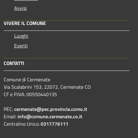
Avvisi
VIVERE IL COMUNE
Luoghi
Eventi
CONTATTI
Comune di Cermenate
Via Scalabrini 153, 22072, Cermenate CO
CF e P.IVA: 00550440135
PEC:
cermenate@pec.provincia.como.it
Email:
info@comune.cermenate.co.it
Centralino Unico:
0317776111