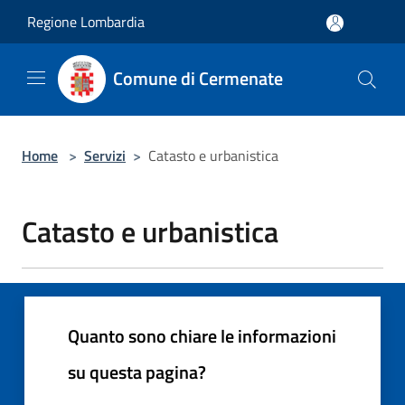
Salta al contenuto principale
Regione Lombardia
Comune di Cermenate
Home
>
Servizi
>
Catasto e urbanistica
Catasto e urbanistica
Quanto sono chiare le informazioni
su questa pagina?