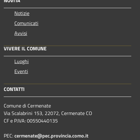
NOVITÀ
Notizie
Comunicati
Avvisi
VIVERE IL COMUNE
Luoghi
Eventi
CONTATTI
Comune di Cermenate
Via Scalabrini 153, 22072, Cermenate CO
CF e P.IVA: 00550440135
PEC:
cermenate@pec.provincia.como.it