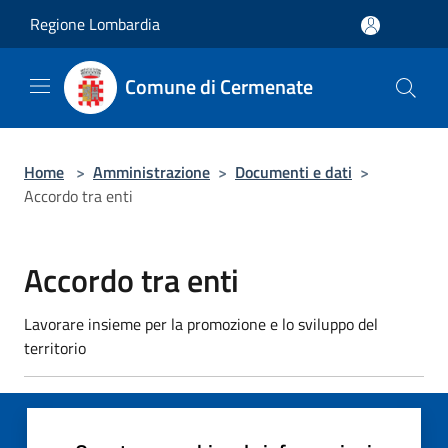
Salta al contenuto principale
Regione Lombardia
Comune di Cermenate
Home
>
Amministrazione
>
Documenti e dati
>
Accordo tra enti
Accordo tra enti
Lavorare insieme per la promozione e lo sviluppo del
territorio