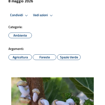
8 maggio 2026
Condividi
Vedi azioni
Categorie:
Ambiente
Argomenti:
Agricoltura
Foreste
Spazio Verde