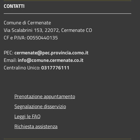
CONTATTI
Comune di Cermenate
Via Scalabrini 153, 22072, Cermenate CO
CF e P.IVA: 00550440135
PEC:
cermenate@pec.provincia.como.it
Email:
info@comune.cermenate.co.it
Centralino Unico:
0317776111
Prenotazione appuntamento
Segnalazione disservizio
Leggi le FAQ
Richiesta assistenza