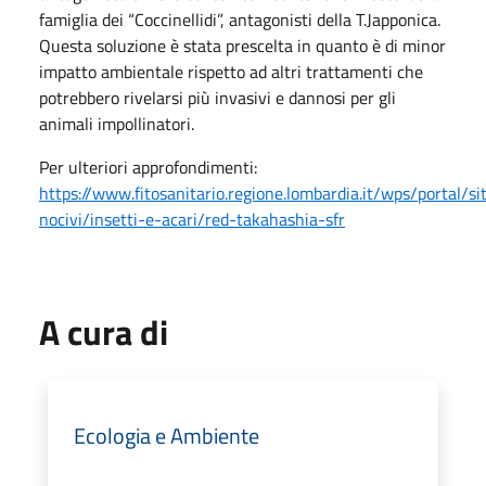
famiglia dei “Coccinellidi”, antagonisti della T.Japponica.
Questa soluzione è stata prescelta in quanto è di minor
impatto ambientale rispetto ad altri trattamenti che
potrebbero rivelarsi più invasivi e dannosi per gli
animali impollinatori.
Per ulteriori approfondimenti:
https://www.fitosanitario.regione.lombardia.it/wps/portal/s
nocivi/insetti-e-acari/red-takahashia-sfr
A cura di
Ecologia e Ambiente