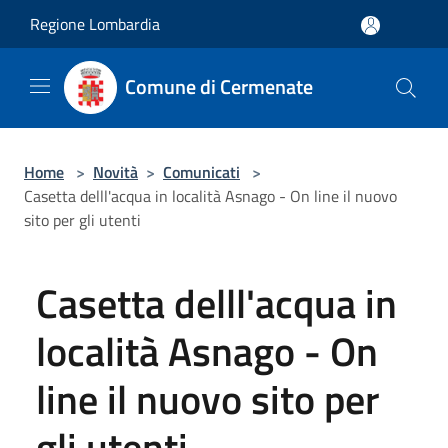
Salta al contenuto principale
Regione Lombardia
Comune di Cermenate
Home
>
Novità
>
Comunicati
>
Casetta delll'acqua in località Asnago - On line il nuovo
sito per gli utenti
Casetta delll'acqua in
località Asnago - On
line il nuovo sito per
gli utenti