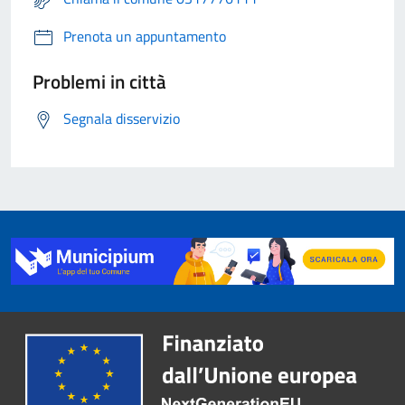
Prenota un appuntamento
Problemi in città
Segnala disservizio