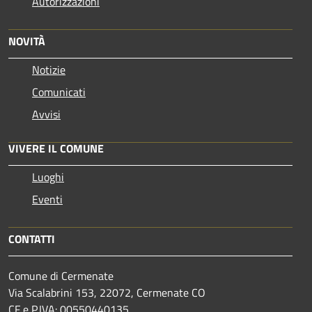
Autorizzazioni
NOVITÀ
Notizie
Comunicati
Avvisi
VIVERE IL COMUNE
Luoghi
Eventi
CONTATTI
Comune di Cermenate
Via Scalabrini 153, 22072, Cermenate CO
CF e P.IVA: 00550440135