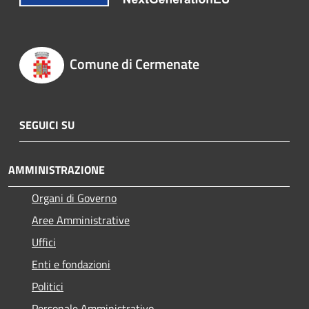
Comune di Cermenate
SEGUICI SU
AMMINISTRAZIONE
Organi di Governo
Aree Amministrative
Uffici
Enti e fondazioni
Politici
Personale Amministrativo