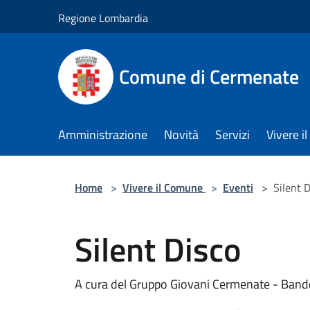
Salta al contenuto principale
Regione Lombardia
Comune di Cermenate
Amministrazione
Novità
Servizi
Vivere 
Home
>
Vivere il Comune
>
Eventi
>
Silent 
Silent Disco
A cura del Gruppo Giovani Cermenate - Band