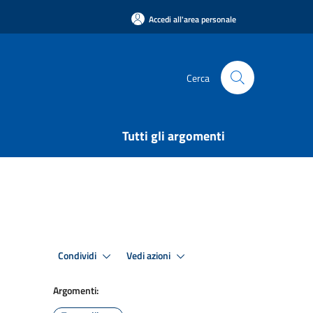
Accedi all'area personale
Cerca
Tutti gli argomenti
Condividi
Vedi azioni
Argomenti: