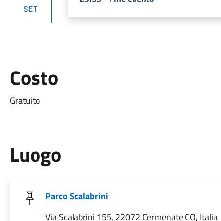
SET
Costo
Gratuito
Luogo
Parco Scalabrini
Via Scalabrini 155, 22072 Cermenate CO, Italia