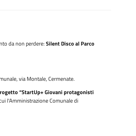
nto da non perdere:
Silent Disco al Parco
comunale, via Montale, Cermenate.
rogetto “StartUp+ Giovani protagonisti
cui l'Amministrazione Comunale di