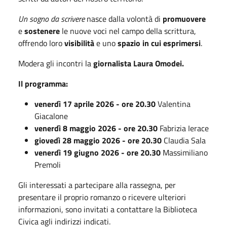
Un sogno da scrivere
nasce dalla volontà di
promuovere
e
sostenere
le nuove voci nel campo della scrittura,
offrendo loro
visibilità
e uno
spazio in cui esprimersi
.
Modera gli incontri la
giornalista Laura Omodei.
Il programma:
venerdì 17 aprile 2026 - ore 20.30
Valentina
Giacalone
venerdì 8 maggio 2026 - ore 20.30
Fabrizia Ierace
giovedì 28 maggio 2026 - ore 20.30
Claudia Sala
venerdì 19 giugno 2026 - ore 20.30
Massimiliano
Premoli
Gli interessati a partecipare alla rassegna, per
presentare il proprio romanzo o ricevere ulteriori
informazioni, sono invitati a contattare la Biblioteca
Civica agli indirizzi indicati.