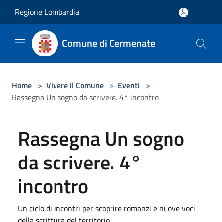
Salta al contenuto principale
Regione Lombardia
Comune di Cermenate
Home
>
Vivere il Comune
>
Eventi
>
Rassegna Un sogno da scrivere. 4° incontro
Rassegna Un sogno
da scrivere. 4°
incontro
Un ciclo di incontri per scoprire romanzi e nuove voci
della scrittura del territorio