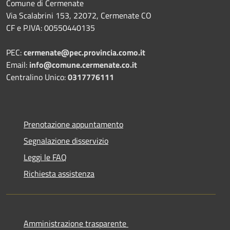
Comune di Cermenate
Via Scalabrini 153, 22072, Cermenate CO
CF e P.IVA: 00550440135
PEC:
cermenate@pec.provincia.como.it
Email:
info@comune.cermenate.co.it
Centralino Unico:
0317776111
Prenotazione appuntamento
Segnalazione disservizio
Leggi le FAQ
Richiesta assistenza
Amministrazione trasparente