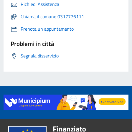
Richiedi Assistenza
Chiama il comune 0317776111
Prenota un appuntamento
Problemi in città
Segnala disservizio