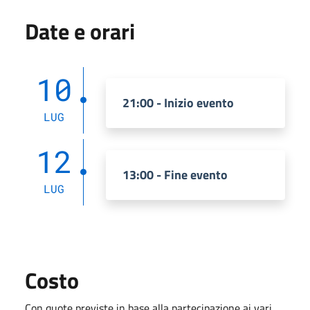
Date e orari
10
21:00 - Inizio evento
LUG
12
13:00 - Fine evento
LUG
Costo
Con quote previste in base alla partecipazione ai vari