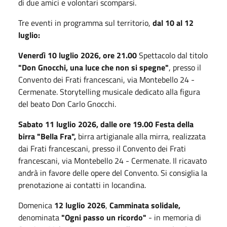
di due amici e volontari scomparsi.
Tre eventi in programma sul territorio,
dal 10 al 12
luglio:
Venerdì 10 luglio 2026, ore 21.00
Spettacolo dal titolo
"Don Gnocchi, una luce che non si spegne"
, presso il
Convento dei Frati francescani, via Montebello 24 -
Cermenate. Storytelling musicale dedicato alla figura
del beato Don Carlo Gnocchi.
Sabato 11 luglio 2026, dalle ore 19.00 Festa della
birra "Bella Fra",
birra artigianale alla mirra, realizzata
dai Frati francescani, presso il Convento dei Frati
francescani, via Montebello 24 - Cermenate. Il ricavato
andrà in favore delle opere del Convento. Si consiglia la
prenotazione ai contatti in locandina.
Domenica
12 luglio 2026
,
Camminata solidale,
denominata
"Ogni passo un ricordo"
- in memoria di