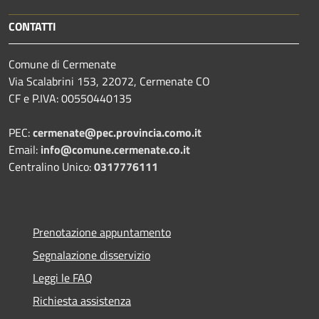
CONTATTI
Comune di Cermenate
Via Scalabrini 153, 22072, Cermenate CO
CF e P.IVA: 00550440135
PEC:
cermenate@pec.provincia.como.it
Email:
info@comune.cermenate.co.it
Centralino Unico:
0317776111
Prenotazione appuntamento
Segnalazione disservizio
Leggi le FAQ
Richiesta assistenza