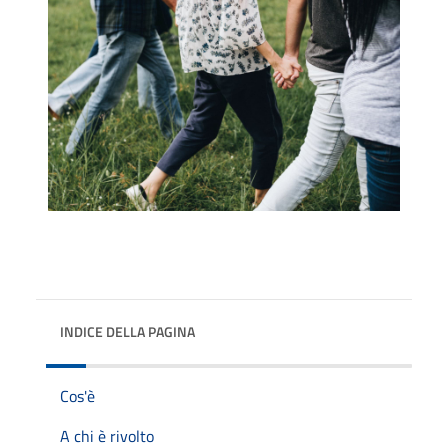
INDICE DELLA PAGINA
Cos'è
A chi è rivolto