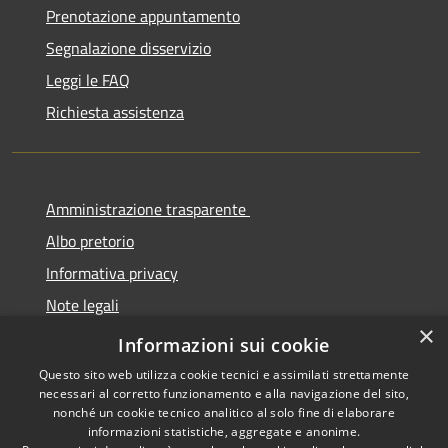
Prenotazione appuntamento
Segnalazione disservizio
Leggi le FAQ
Richiesta assistenza
Amministrazione trasparente
Albo pretorio
Informativa privacy
Note legali
×
Dichiarazione di accessibilità
Informazioni sui cookie
Questo sito web utilizza cookie tecnici e assimilati strettamente
necessari al corretto funzionamento e alla navigazione del sito,
nonché un cookie tecnico analitico al solo fine di elaborare
informazioni statistiche, aggregate e anonime.
RSS
Copyright © 2026 • Comune di