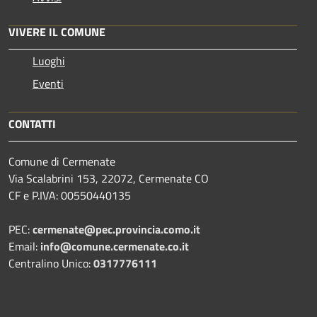
VIVERE IL COMUNE
Luoghi
Eventi
CONTATTI
Comune di Cermenate
Via Scalabrini 153, 22072, Cermenate CO
CF e P.IVA: 00550440135
PEC:
cermenate@pec.provincia.como.it
Email:
info@comune.cermenate.co.it
Centralino Unico:
0317776111