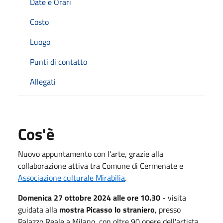
Date e Orari
Costo
Luogo
Punti di contatto
Allegati
Cos'è
Nuovo appuntamento con l'arte, grazie alla
collaborazione attiva tra Comune di Cermenate e
Associazione culturale Mirabilia
.
Domenica 27 ottobre 2024 alle ore 10.30
- visita
guidata alla
mostra Picasso lo straniero
, presso
Palazzo Reale a Milano, con oltre 90 opere dell'artista.