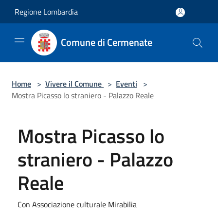
Salta al contenuto principale
Regione Lombardia
Comune di Cermenate
Home
>
Vivere il Comune
>
Eventi
>
Mostra Picasso lo straniero - Palazzo Reale
Mostra Picasso lo
straniero - Palazzo
Reale
Con Associazione culturale Mirabilia