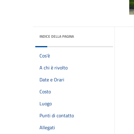
INDICE DELLA PAGINA
Cos'è
A chi è rivolto
Date e Orari
Costo
Luogo
Punti di contatto
Allegati