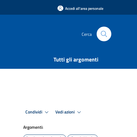
Accedi all'area personale
Cerca
Tutti gli argomenti
Condividi
Vedi azioni
Argomenti: