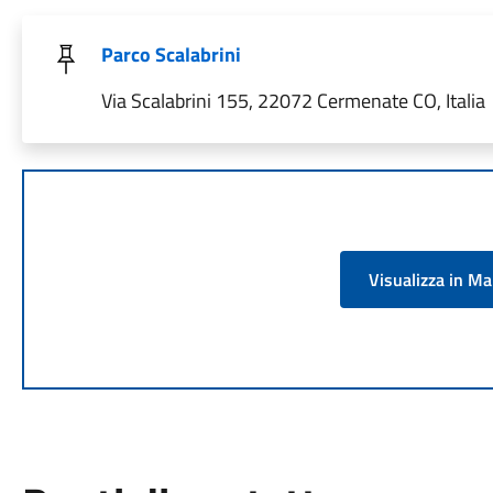
Parco Scalabrini
Via Scalabrini 155, 22072 Cermenate CO, Italia
Visualizza in M