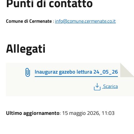
Punti di contatto
Comune di Cermenate
:
info@comune.cermenate.co.it
Allegati
Inauguraz gazebo lettura 24_05_26
PDF
Scarica
Ultimo aggiornamento
: 15 maggio 2026, 11:03