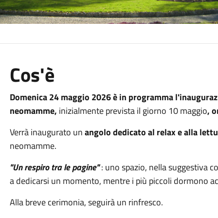
Cos'è
Domenica 24 maggio 2026 è in programma l'inaugurazi
neomamme,
inizialmente prevista il giorno 10 maggio
, o
Verrà inaugurato un
angolo dedicato al relax e alla lett
neomamme.
"Un respiro tra le pagine"
: uno spazio, nella suggestiva c
a dedicarsi un momento, mentre i più piccoli dormono a
Alla breve cerimonia, seguirà un rinfresco.