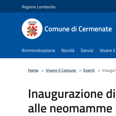
Salta al contenuto principale
Regione Lombardia
Comune di Cermenate
Amministrazione
Novità
Servizi
Vivere 
Home
>
Vivere il Comune
>
Eventi
>
Inaugur
Inaugurazione di
alle neomamme -