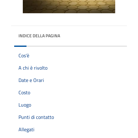
INDICE DELLA PAGINA
Cos'è
A chi è rivolto
Date e Orari
Costo
Luogo
Punti di contatto
Allegati