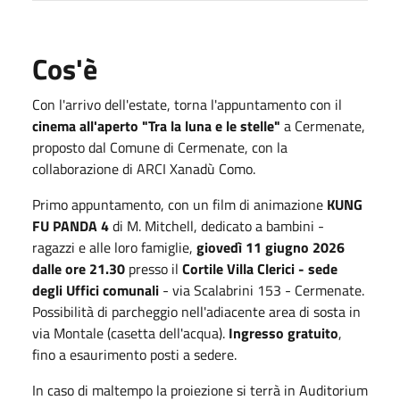
Cos'è
Con l'arrivo dell'estate, torna l'appuntamento con il
cinema all'aperto "Tra la luna e le stelle"
a Cermenate,
proposto dal Comune di Cermenate, con la
collaborazione di ARCI Xanadù Como.
Primo appuntamento, con un film di animazione
KUNG
FU PANDA 4
di M. Mitchell, dedicato a bambini -
ragazzi e alle loro famiglie,
giovedì 11 giugno 2026
dalle ore 21.30
presso il
Cortile Villa Clerici - sede
degli Uffici comunali
- via Scalabrini 153 - Cermenate.
Possibilità di parcheggio nell'adiacente area di sosta in
via Montale (casetta dell'acqua).
Ingresso gratuito
,
fino a esaurimento posti a sedere.
In caso di maltempo la proiezione si terrà in Auditorium