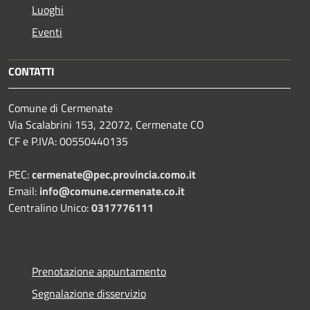
Luoghi
Eventi
CONTATTI
Comune di Cermenate
Via Scalabrini 153, 22072, Cermenate CO
CF e P.IVA: 00550440135
PEC:
cermenate@pec.provincia.como.it
Email:
info@comune.cermenate.co.it
Centralino Unico:
0317776111
Prenotazione appuntamento
Segnalazione disservizio