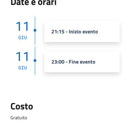
Date e orari
11
21:15 - Inizio evento
GIU
11
23:00 - Fine evento
GIU
Costo
Gratuito